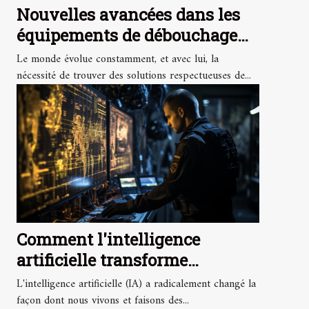
Nouvelles avancées dans les
équipements de débouchage
écologiques et efficaces
Le monde évolue constamment, et avec lui, la
nécessité de trouver des solutions respectueuses de...
Comment l'intelligence
artificielle transforme
l'industrie de la sécurité
L'intelligence artificielle (IA) a radicalement changé la
internationale
façon dont nous vivons et faisons des...