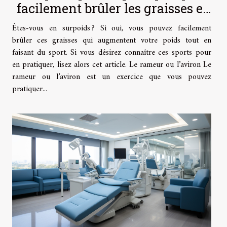
facilement brûler les graisses et
perdre du poids
Êtes-vous en surpoids ? Si oui, vous pouvez facilement
brûler ces graisses qui augmentent votre poids tout en
faisant du sport. Si vous désirez connaître ces sports pour
en pratiquer, lisez alors cet article. Le rameur ou l’aviron Le
rameur ou l’aviron est un exercice que vous pouvez
pratiquer...