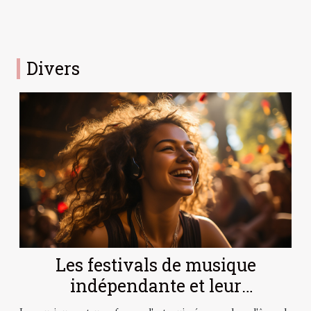
Divers
Les festivals de musique
indépendante et leur
contribution à la scène culturelle