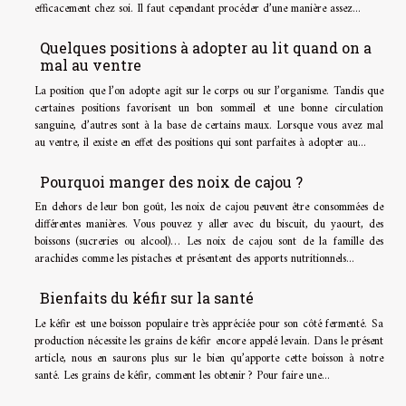
efficacement chez soi. Il faut cependant procéder d’une manière assez...
Quelques positions à adopter au lit quand on a
mal au ventre
La position que l’on adopte agit sur le corps ou sur l’organisme. Tandis que
certaines positions favorisent un bon sommeil et une bonne circulation
sanguine, d’autres sont à la base de certains maux. Lorsque vous avez mal
au ventre, il existe en effet des positions qui sont parfaites à adopter au...
Pourquoi manger des noix de cajou ?
En dehors de leur bon goût, les noix de cajou peuvent être consommées de
différentes manières. Vous pouvez y aller avec du biscuit, du yaourt, des
boissons (sucreries ou alcool)… Les noix de cajou sont de la famille des
arachides comme les pistaches et présentent des apports nutritionnels...
Bienfaits du kéfir sur la santé
Le kéfir est une boisson populaire très appréciée pour son côté fermenté. Sa
production nécessite les grains de kéfir encore appelé levain. Dans le présent
article, nous en saurons plus sur le bien qu’apporte cette boisson à notre
santé. Les grains de kéfir, comment les obtenir ? Pour faire une...