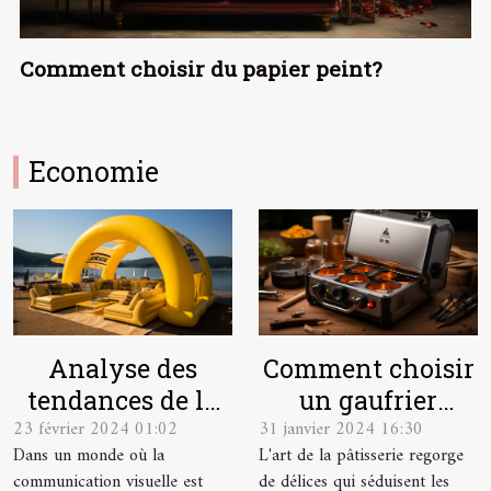
Comment choisir du papier peint?
Economie
Analyse des
Comment choisir
tendances de la
un gaufrier
23 février 2024 01:02
31 janvier 2024 16:30
publicité
durable et
Dans un monde où la
L'art de la pâtisserie regorge
gonflable en 2023
économique ?
communication visuelle est
de délices qui séduisent les