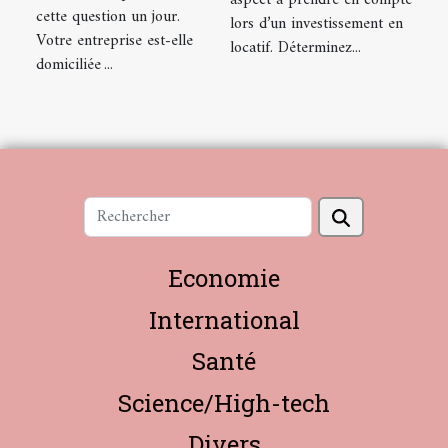
aspect à prendre en compte
cette question un jour.
lors d’un investissement en
Votre entreprise est-elle
locatif. Déterminez...
domiciliée ...
Economie
International
Santé
Science/High-tech
Divers