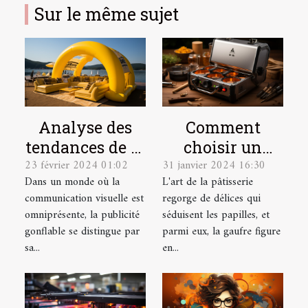
Sur le même sujet
Analyse des
Comment
tendances de la
choisir un
23 février 2024 01:02
31 janvier 2024 16:30
publicité
gaufrier
Dans un monde où la
L'art de la pâtisserie
gonflable en
durable et
communication visuelle est
regorge de délices qui
2023
économique ?
omniprésente, la publicité
séduisent les papilles, et
gonflable se distingue par
parmi eux, la gaufre figure
sa...
en...