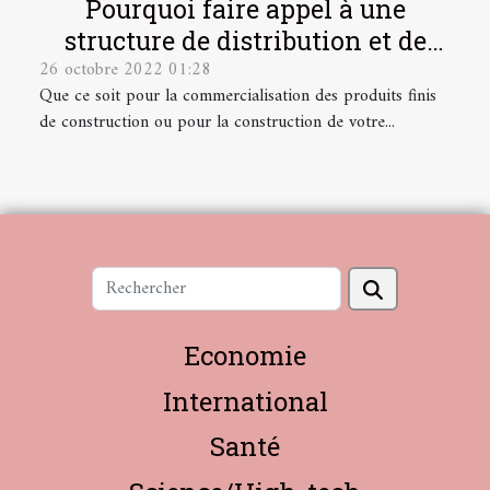
Pourquoi faire appel à une
structure de distribution et de
26 octobre 2022 01:28
développement technologique de
Que ce soit pour la commercialisation des produits finis
finition ?
de construction ou pour la construction de votre...
Economie
International
Santé