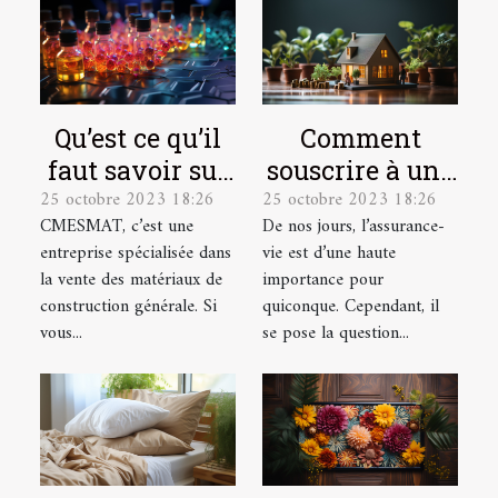
Qu’est ce qu’il
Comment
faut savoir sur
souscrire à une
25 octobre 2023 18:26
25 octobre 2023 18:26
CMESMAT ?
assurance vie ?
CMESMAT, c’est une
De nos jours, l’assurance-
entreprise spécialisée dans
vie est d’une haute
la vente des matériaux de
importance pour
construction générale. Si
quiconque. Cependant, il
vous...
se pose la question...