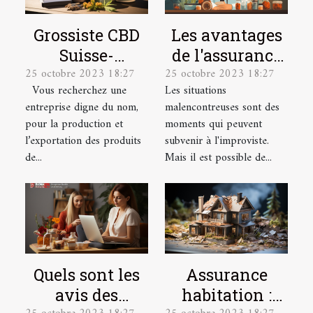
Grossiste CBD
Les avantages
Suisse-
de l'assurance
25 octobre 2023 18:27
25 octobre 2023 18:27
Producteur &
santé pour les
Vous recherchez une
Les situations
Exportateur
salariés
entreprise digne du nom,
malencontreuses sont des
pour la production et
moments qui peuvent
l’exportation des produits
subvenir à l'improviste.
de...
Mais il est possible de...
Quels sont les
Assurance
avis des
habitation :