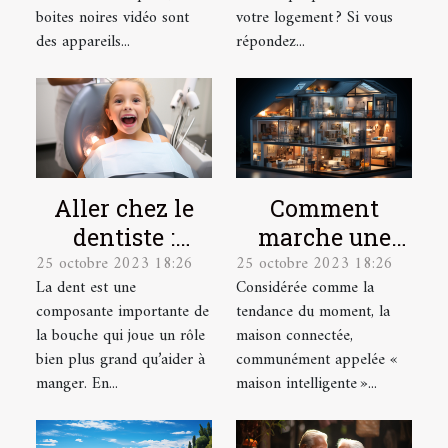
boites noires vidéo sont
votre logement ? Si vous
des appareils...
répondez...
Aller chez le
Comment
dentiste :
marche une
25 octobre 2023 18:26
25 octobre 2023 18:26
parlons-en !
maison
La dent est une
Considérée comme la
connectée ?
composante importante de
tendance du moment, la
la bouche qui joue un rôle
maison connectée,
bien plus grand qu’aider à
communément appelée «
manger. En...
maison intelligente »...