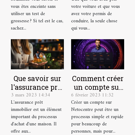
grossesse
bonne
vous êtes enceinte sans
votre voiture et que vous
assurance auto
utiliser un test de
avez votre permis de
?
grossesse ? Si tel est le cas,
conduire, la seule chose
sachez...
qui vous...
Que savoir sur
Comment créer
l'assurance prêt
un compte sur
3 mars 2023 14:34
6 février 2023 11:32
immobilier ?
Netocentre ?
L'assurance prêt
Créer un compte sur
immobilier est un élément
Netocentre peut être un
important du processus
processus simple et rapide
d'achat d'une maison. Il
pour beaucoup de
offre aux...
personnes, mais pour...