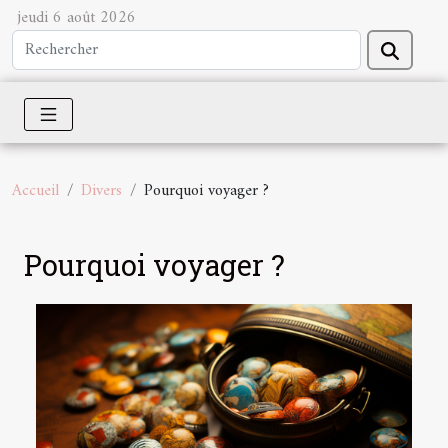
jeudi 6 août 2026
Accueil
Divers
Pourquoi voyager ?
Pourquoi voyager ?