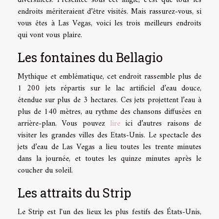
diversifiées. Présentée sous cet angle, c’est que tous les
endroits mériteraient d’être visités. Mais rassurez-vous, si
vous êtes à Las Vegas, voici les trois meilleurs endroits
qui vont vous plaire.
Les fontaines du Bellagio
Mythique et emblématique, cet endroit rassemble plus de
1 200 jets répartis sur le lac artificiel d’eau douce,
étendue sur plus de 3 hectares. Ces jets projettent l’eau à
plus de 140 mètres, au rythme des chansons diffusées en
arrière-plan. Vous pouvez
lire
ici d’autres raisons de
visiter les grandes villes des Etats-Unis. Le spectacle des
jets d’eau de Las Vegas a lieu toutes les trente minutes
dans la journée, et toutes les quinze minutes après le
coucher du soleil.
Les attraits du Strip
Le Strip est l'un des lieux les plus festifs des États-Unis,