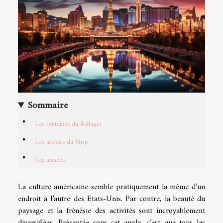
Sommaire
Les fontaines du Bellagio
Les attraits du Strip
Les musées
La culture américaine semble pratiquement la même d’un
endroit à l’autre des Etats-Unis. Par contre, la beauté du
paysage et la frénésie des activités sont incroyablement