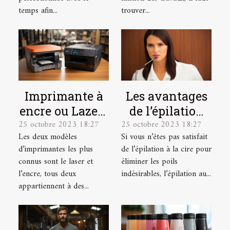
temps afin...
trouver...
Imprimante à
Les avantages
encre ou Lazer :
de l’épilation
25 octobre 2023 18:27
25 octobre 2023 18:27
laquelle
au laser et
Les deux modèles
Si vous n’êtes pas satisfait
choisir ?
comment se
d’imprimantes les plus
de l’épilation à la cire pour
préparer pour ?
connus sont le laser et
éliminer les poils
l’encre, tous deux
indésirables, l’épilation au...
appartiennent à des...