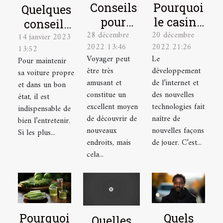
Conseils
Pourquoi
Quelques
pour
le casino
conseils
28 décembre
20 décembre
élaborer
en ligne
14 janvier 2023
pour bien
2022 13:46
2022 21:26
13:52
le plan
est-il un
entretenir
Voyager peut
Le
Pour maintenir
de
excellent
sa voiture
être très
développement
sa voiture propre
voyage
choix ?
amusant et
de l’internet et
et dans un bon
idéal
constitue un
des nouvelles
état, il est
excellent moyen
technologies fait
indispensable de
de découvrir de
naître de
bien l’entretenir.
nouveaux
nouvelles façons
Si les plus...
endroits, mais
de jouer. C’est...
cela...
Pourquoi
Quels
Quelles