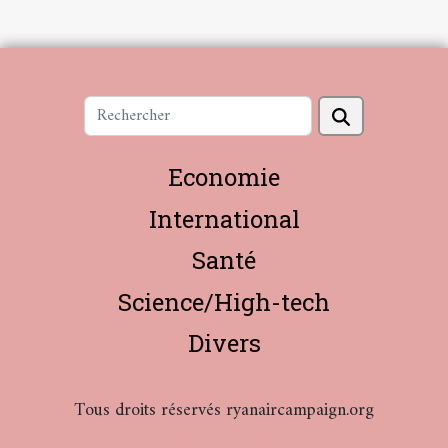
Economie
International
Santé
Science/High-tech
Divers
Tous droits réservés ryanaircampaign.org
Habitat et Bâtiment