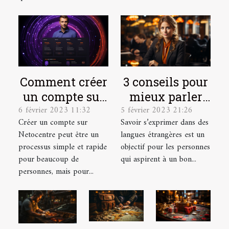
Comment créer
3 conseils pour
un compte sur
mieux parler
6 février 2023 11:32
5 février 2023 21:26
Netocentre ?
une langue
Créer un compte sur
Savoir s’exprimer dans des
étrangère
Netocentre peut être un
langues étrangères est un
processus simple et rapide
objectif pour les personnes
pour beaucoup de
qui aspirent à un bon...
personnes, mais pour...