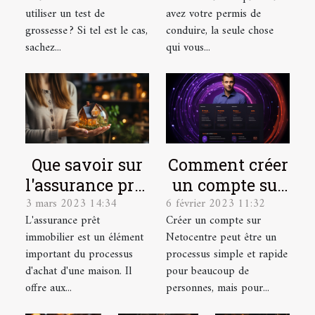
assurance auto
utiliser un test de
avez votre permis de
?
grossesse ? Si tel est le cas,
conduire, la seule chose
sachez...
qui vous...
Que savoir sur
Comment créer
l'assurance prêt
un compte sur
3 mars 2023 14:34
6 février 2023 11:32
immobilier ?
Netocentre ?
L'assurance prêt
Créer un compte sur
immobilier est un élément
Netocentre peut être un
important du processus
processus simple et rapide
d'achat d'une maison. Il
pour beaucoup de
offre aux...
personnes, mais pour...