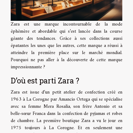
Zara est une marque incontournable de la mode
éphémère et abordable qui s’est lancée dans la course
géante des tendances. Grâce à ses collections aussi
épatantes les unes que les autres, cette marque a réussi à
atteindre la première place sur le marché mondial.
Pourquoi ne pas aller à la découverte de cette marque
impressionnante ?
D’où est parti Zara ?
Zara est issue d’un petit atelier de confection créé en
1963 à La Corogne par Amancio Ortega qui se spécialise
avec sa femme Mera Rosalia, son frère Antonio et sa
belle-sœur Franca dans la confection de pyjamas et robes
de chambre. La première boutique Zara a vu le jour en
1975 toujours à La Corogne. Et en seulement une