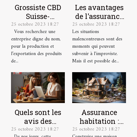
Grossiste CBD
Les avantages
Suisse-
de l'assurance
25 octobre 2023 18:27
25 octobre 2023 18:27
Producteur &
santé pour les
Vous recherchez une
Les situations
Exportateur
salariés
entreprise digne du nom,
malencontreuses sont des
pour la production et
moments qui peuvent
l’exportation des produits
subvenir à l'improviste.
de...
Mais il est possible de...
Quels sont les
Assurance
avis des
habitation :
25 octobre 2023 18:27
25 octobre 2023 18:27
utilisateurs sur
quelles sont les
De nos jours, cette
Construire une maison