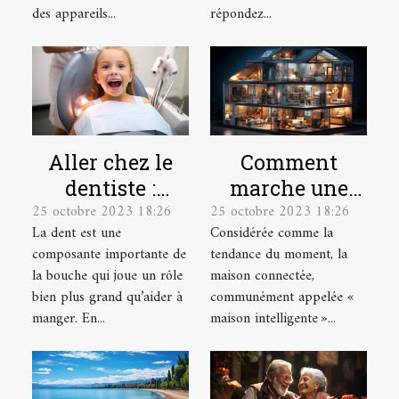
des appareils...
répondez...
Aller chez le
Comment
dentiste :
marche une
25 octobre 2023 18:26
25 octobre 2023 18:26
parlons-en !
maison
La dent est une
Considérée comme la
connectée ?
composante importante de
tendance du moment, la
la bouche qui joue un rôle
maison connectée,
bien plus grand qu’aider à
communément appelée «
manger. En...
maison intelligente »...