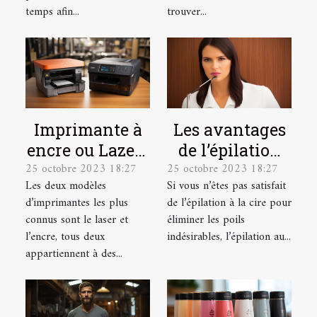
temps afin...
trouver...
Imprimante à
Les avantages
encre ou Lazer :
de l’épilation
25 octobre 2023 18:27
25 octobre 2023 18:27
laquelle
au laser et
Les deux modèles
Si vous n’êtes pas satisfait
choisir ?
comment se
d’imprimantes les plus
de l’épilation à la cire pour
préparer pour ?
connus sont le laser et
éliminer les poils
l’encre, tous deux
indésirables, l’épilation au...
appartiennent à des...