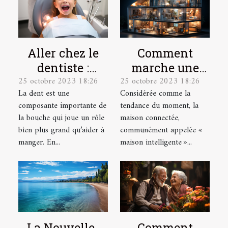
Aller chez le
Comment
dentiste :
marche une
25 octobre 2023 18:26
25 octobre 2023 18:26
parlons-en !
maison
La dent est une
Considérée comme la
connectée ?
composante importante de
tendance du moment, la
la bouche qui joue un rôle
maison connectée,
bien plus grand qu’aider à
communément appelée «
manger. En...
maison intelligente »...
La Nouvelle-
Comment