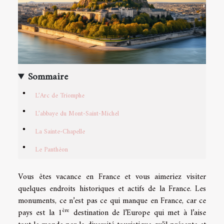
Sommaire
L’Arc de Triomphe
L’abbaye du Mont-Saint-Michel
La Sainte-Chapelle
Le Panthéon
Vous êtes vacance en France et vous aimeriez visiter
quelques endroits historiques et actifs de la France. Les
monuments, ce n’est pas ce qui manque en France, car ce
ère
pays est la 1
destination de l’Europe qui met à l’aise