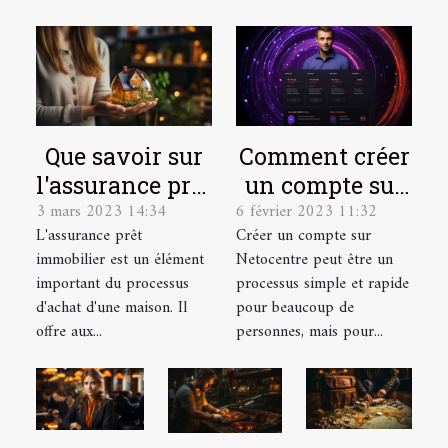
Que savoir sur
Comment créer
l'assurance prêt
un compte sur
3 mars 2023 14:34
6 février 2023 11:32
immobilier ?
Netocentre ?
L'assurance prêt
Créer un compte sur
immobilier est un élément
Netocentre peut être un
important du processus
processus simple et rapide
d'achat d'une maison. Il
pour beaucoup de
offre aux...
personnes, mais pour...