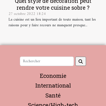
Quel style de décoration peut
rendre votre cuisine sobre ?
27 octobre 2022 18:24
La cuisine est un lieu important de toute maison, tant les
raisons pour y faire recours ne manquent presque...
Economie
International
Santé
Science/High-tech