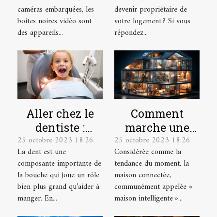
noire vidéo ?
fonctionnaire ?
caméras embarquées, les
devenir propriétaire de
boites noires vidéo sont
votre logement ? Si vous
des appareils...
répondez...
Aller chez le
Comment
dentiste :
marche une
25 octobre 2023 18:26
25 octobre 2023 18:26
parlons-en !
maison
La dent est une
Considérée comme la
connectée ?
composante importante de
tendance du moment, la
la bouche qui joue un rôle
maison connectée,
bien plus grand qu’aider à
communément appelée «
manger. En...
maison intelligente »...