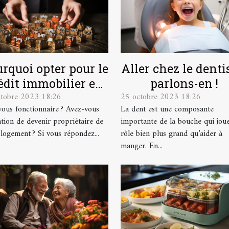
rquoi opter pour le
Aller chez le dentis
édit immobilier en
parlons-en !
ctobre 2023 18:26
25 octobre 2023 18:26
tant que
vous fonctionnaire ? Avez-vous
La dent est une composante
fonctionnaire ?
ention de devenir propriétaire de
importante de la bouche qui jou
 logement ? Si vous répondez...
rôle bien plus grand qu’aider à
manger. En...