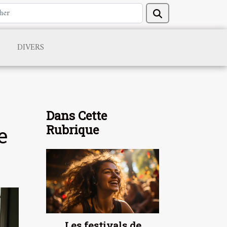
DIVERS
Dans Cette
Rubrique
e
Les festivals de