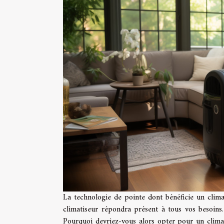
La technologie de pointe dont bénéficie un clima
climatiseur répondra présent à tous vos besoins. 
Pourquoi devriez-vous alors opter pour un climat