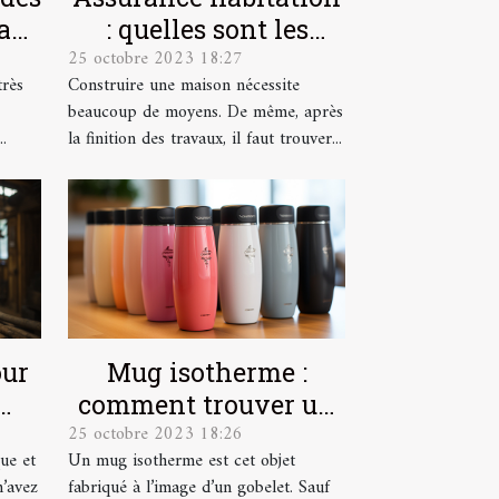
a
: quelles sont les
25 octobre 2023 18:27
e
garanties ?
très
Construire une maison nécessite
beaucoup de moyens. De même, après
.
la finition des travaux, il faut trouver...
our
Mug isotherme :
comment trouver un
25 octobre 2023 18:26
modèle de qualité ?
ue et
Un mug isotherme est cet objet
n’avez
fabriqué à l’image d’un gobelet. Sauf