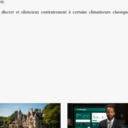
té.
iscret et silencieux contrairement à certains climatiseurs classiqu