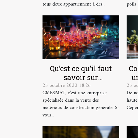
tous deux appartiennent à des...
poils 
Qu’est ce qu’il faut
Co
savoir sur
u
25 octobre 2023 18:26
25 o
CMESMAT ?
CMESMAT, c’est une entreprise
De no
spécialisée dans la vente des
haute
matériaux de construction générale. Si
Cepend
vous...