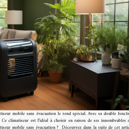
tiseur mobile sans évacuation le rend spécial. Avec sa double foncti
Ce climatiseur est l’idéal à choisir en raison de ses innombrables a
iseur mobile sans évacuation ? Découvrez dans la suite de cet artic