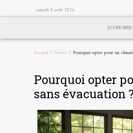
samedi 8 août 2026
ECONOMIE
Accueil
Divers
Pourquoi opter pour un climati
Pourquoi opter po
sans évacuation 