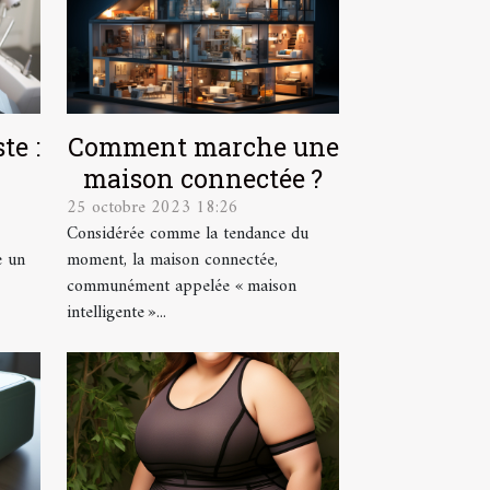
te :
Comment marche une
maison connectée ?
25 octobre 2023 18:26
Considérée comme la tendance du
e un
moment, la maison connectée,
communément appelée « maison
intelligente »...