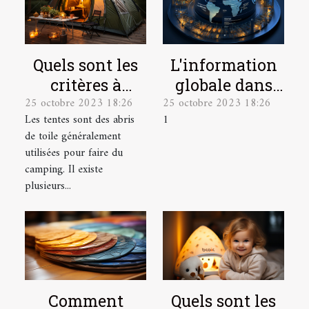
L'information
Quels sont les
globale dans
critères à
25 octobre 2023 18:26
25 octobre 2023 18:26
une seule
prendre en
1
Les tentes sont des abris
plateforme
compte pour
de toile généralement
bien choisir
utilisées pour faire du
une tente de
camping. Il existe
camping ?
plusieurs...
Quels sont les
Comment