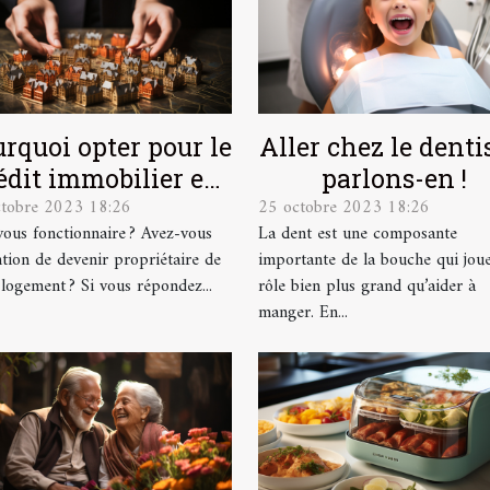
rquoi opter pour le
Aller chez le dentis
édit immobilier en
parlons-en !
ctobre 2023 18:26
25 octobre 2023 18:26
tant que
vous fonctionnaire ? Avez-vous
La dent est une composante
fonctionnaire ?
ention de devenir propriétaire de
importante de la bouche qui jou
 logement ? Si vous répondez...
rôle bien plus grand qu’aider à
manger. En...