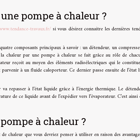
une pompe à chaleur ?
/www.tendance-travaux.fr/
si vous désirez connaitre les dernières ten
uatre composants principaux à savoir : un détendeur, un compresse
 la chaleur par une pompe à chaleur se fait grâce au rôle de chac
ateur reçoit au moyen des éléments radioélectriques qui le constitue
it parvenir à un fluide caloporteur. Ce dernier passe ensuite de l’état l
 va repasser à l’état liquide grâce à l’énergie thermique. Le détend
ture de ce liquide avant de l’expédier vers l’évaporateur. C’est ainsi 
 pompe à chaleur ?
 de chaleur que vous devriez penser à utiliser en raison des avantages