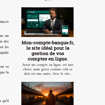
dances
ur, un
un des
Mon-compte-banque.fr,
nt les
le site idéal pour la
iquide
gestion de vos
comptes en ligne.
Avoir un compte en ligne, est une
eur va
chose, mais gérer comme cela se
que la
doit est une autre. Avec le site...
 qu’il