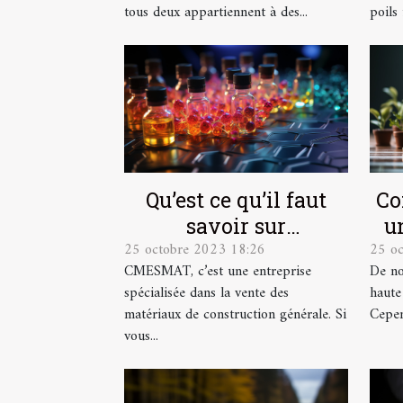
tous deux appartiennent à des...
poils 
Qu’est ce qu’il faut
Co
savoir sur
u
25 octobre 2023 18:26
25 o
CMESMAT ?
CMESMAT, c’est une entreprise
De no
spécialisée dans la vente des
haute
matériaux de construction générale. Si
Cepend
vous...