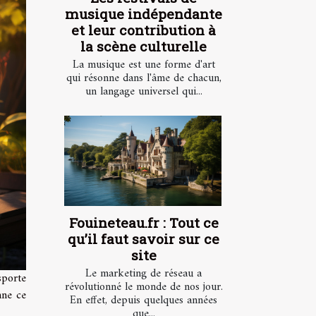
musique indépendante
et leur contribution à
la scène culturelle
La musique est une forme d'art
qui résonne dans l'âme de chacun,
un langage universel qui...
Fouineteau.fr : Tout ce
qu’il faut savoir sur ce
site
Le marketing de réseau a
sporte
révolutionné le monde de nos jour.
nne ce
En effet, depuis quelques années
que...