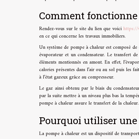
Comment fonctionne 
Rendez-vous sur le site du lien que voici
https:/
en ce qui concerne les travaux immobiliers.
Un système de pompe à chaleur est composé de q
évaporateur et un condensateur. Le transfert de
éléments mentionnés en amont. En effet, l’évapor
calories présentes dans l’air ou au sol puis les fa
à l’état gazeux grâce au compresseur.
Le gaz ainsi obtenu par le biais du condensateur
par la suite mettre à un niveau plus bas la tempéra
pompe à chaleur assure le transfert de la chaleur.
Pourquoi utiliser une
La pompe à chaleur est un dispositif de transport