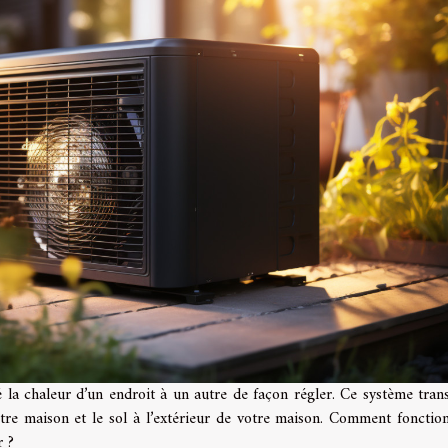
 la chaleur d’un endroit à un autre de façon régler. Ce système tran
 votre maison et le sol à l’extérieur de votre maison. Comment fonctio
r ?