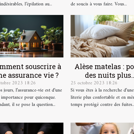
indésirables, l’épilation au...
de soucis à vous faire. Vous...
mment souscrire à
Alèse matelas : p
ne assurance vie ?
des nuits plus
ctobre 2023 18:26
25 octobre 2023 18:26
confortables et p
s jours, l’assurance-vie est d’une
Si vous êtes à la recherche d’une
douces !
 importance pour quiconque.
literie plus confortable et en m
ant, il se pose la question...
temps protégé contre des fuites..