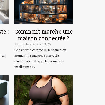
te :
Comment marche une
maison connectée ?
25 octobre 2023 18:26
Considérée comme la tendance du
e un
moment, la maison connectée,
communément appelée « maison
intelligente »...