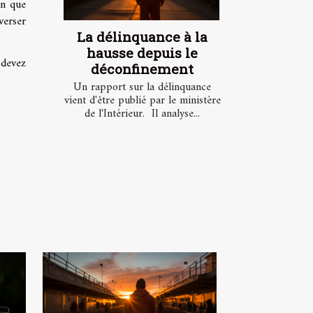
en que
verser
La délinquance à la
hausse depuis le
 devez
déconfinement
Un rapport sur la délinquance
vient d'être publié par le ministère
de l'Intérieur. Il analyse...