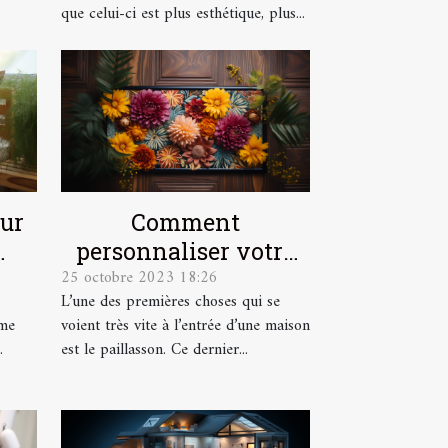
que celui-ci est plus esthétique, plus...
our
Comment
personnaliser votre
25 octobre 2023 18:26
lus
paillasson ?
L’une des premières choses qui se
ême
voient très vite à l’entrée d’une maison
.
est le paillasson. Ce dernier...