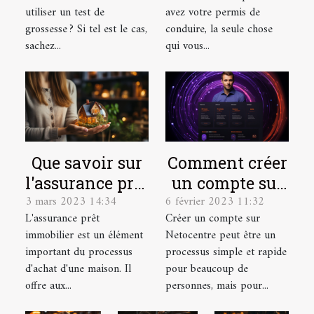
assurance auto
utiliser un test de
avez votre permis de
?
grossesse ? Si tel est le cas,
conduire, la seule chose
sachez...
qui vous...
Que savoir sur
Comment créer
l'assurance prêt
un compte sur
3 mars 2023 14:34
6 février 2023 11:32
immobilier ?
Netocentre ?
L'assurance prêt
Créer un compte sur
immobilier est un élément
Netocentre peut être un
important du processus
processus simple et rapide
d'achat d'une maison. Il
pour beaucoup de
offre aux...
personnes, mais pour...