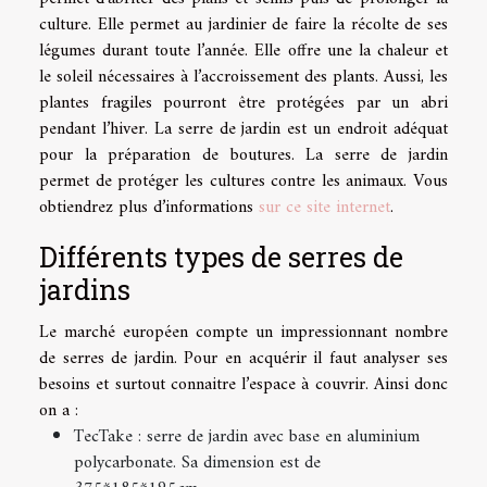
culture. Elle permet au jardinier de faire la récolte de ses
légumes durant toute l’année. Elle offre une la chaleur et
le soleil nécessaires à l’accroissement des plants. Aussi, les
plantes fragiles pourront être protégées par un abri
pendant l’hiver. La serre de jardin est un endroit adéquat
pour la préparation de boutures. La serre de jardin
permet de protéger les cultures contre les animaux. Vous
obtiendrez plus d’informations
sur ce site internet
.
Différents types de serres de
jardins
Le marché européen compte un impressionnant nombre
de serres de jardin. Pour en acquérir il faut analyser ses
besoins et surtout connaitre l’espace à couvrir. Ainsi donc
on a :
TecTake : serre de jardin avec base en aluminium
polycarbonate. Sa dimension est de