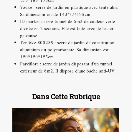
375*185*195cm
Youke : serre de jardin en plastique avec tente abri.
Sa dimension est de 143*73*195cm
ID market : serre tunnel de 6m2 de couleur verte
divisée en 2 sections. Elle est faite avec de l’acier
galvanisé
TecTake 800285 : serre de jardin de constitution
aluminium ou polycarbonate. Sa dimension est
190*190*195cm
Parviflore : serre de jardin disposant d’un tunnel
extérieur de 6m2. Il dispose d’une bâche anti-UV .
Dans Cette Rubrique