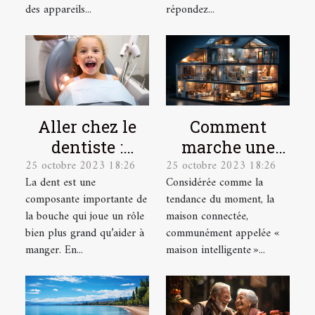
des appareils...
répondez...
Aller chez le
Comment
dentiste :
marche une
25 octobre 2023 18:26
25 octobre 2023 18:26
parlons-en !
maison
La dent est une
Considérée comme la
connectée ?
composante importante de
tendance du moment, la
la bouche qui joue un rôle
maison connectée,
bien plus grand qu’aider à
communément appelée «
manger. En...
maison intelligente »...