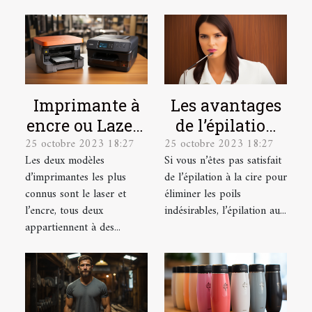
Imprimante à
Les avantages
encre ou Lazer :
de l’épilation
25 octobre 2023 18:27
25 octobre 2023 18:27
laquelle
au laser et
Les deux modèles
Si vous n’êtes pas satisfait
choisir ?
comment se
d’imprimantes les plus
de l’épilation à la cire pour
préparer pour ?
connus sont le laser et
éliminer les poils
l’encre, tous deux
indésirables, l’épilation au...
appartiennent à des...