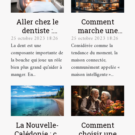
Aller chez le
Comment
dentiste :
marche une
25 octobre 2023 18:26
25 octobre 2023 18:26
parlons-en !
maison
La dent est une
Considérée comme la
connectée ?
composante importante de
tendance du moment, la
la bouche qui joue un rôle
maison connectée,
bien plus grand qu’aider à
communément appelée «
manger. En...
maison intelligente »...
La Nouvelle-
Comment
Calédonie : ce
choisir une