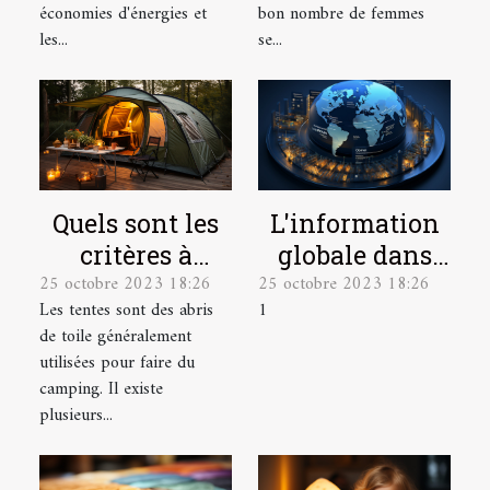
économies d'énergies et
bon nombre de femmes
les...
se...
L'information
Quels sont les
globale dans
critères à
25 octobre 2023 18:26
25 octobre 2023 18:26
une seule
prendre en
1
Les tentes sont des abris
plateforme
compte pour
de toile généralement
bien choisir
utilisées pour faire du
une tente de
camping. Il existe
camping ?
plusieurs...