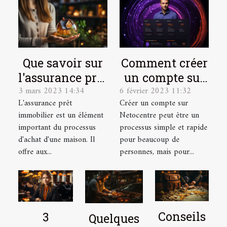
Que savoir sur
Comment créer
l'assurance prêt
un compte sur
3 mars 2023 14:34
6 février 2023 11:32
immobilier ?
Netocentre ?
L'assurance prêt
Créer un compte sur
immobilier est un élément
Netocentre peut être un
important du processus
processus simple et rapide
d'achat d'une maison. Il
pour beaucoup de
offre aux...
personnes, mais pour...
Conseils
3
Quelques