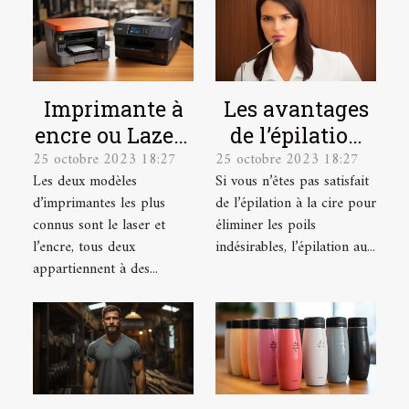
Imprimante à
Les avantages
encre ou Lazer :
de l’épilation
25 octobre 2023 18:27
25 octobre 2023 18:27
laquelle
au laser et
Les deux modèles
Si vous n’êtes pas satisfait
choisir ?
comment se
d’imprimantes les plus
de l’épilation à la cire pour
préparer pour ?
connus sont le laser et
éliminer les poils
l’encre, tous deux
indésirables, l’épilation au...
appartiennent à des...