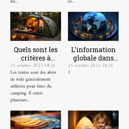
les...
se...
L'information
Quels sont les
globale dans
critères à
25 octobre 2023 18:26
25 octobre 2023 18:26
une seule
prendre en
1
Les tentes sont des abris
plateforme
compte pour
de toile généralement
bien choisir
utilisées pour faire du
une tente de
camping. Il existe
camping ?
plusieurs...