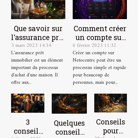
Que savoir sur
Comment créer
l'assurance prêt
un compte sur
3 mars 2023 14:34
6 février 2023 11:32
immobilier ?
Netocentre ?
L'assurance prêt
Créer un compte sur
immobilier est un élément
Netocentre peut être un
important du processus
processus simple et rapide
d'achat d'une maison. Il
pour beaucoup de
offre aux...
personnes, mais pour...
Conseils
3
Quelques
pour
conseils
conseils