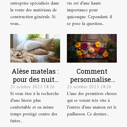
entreprise spécialisée dans
vie est d’une haute
la vente des matériaux de
importance pour
construction générale. Si
quiconque. Cependant, il
vous...
se pose la question...
Alèse matelas :
Comment
pour des nuits
personnaliser
25 octobre 2023 18:26
25 octobre 2023 18:26
plus
votre
Si vous êtes à la recherche
L’une des premières choses
confortables et
paillasson ?
d’une literie plus
qui se voient très vite à
plus douces !
confortable et en même
l’entrée d’une maison est le
temps protégé contre des
paillasson. Ce dernier...
fuites...