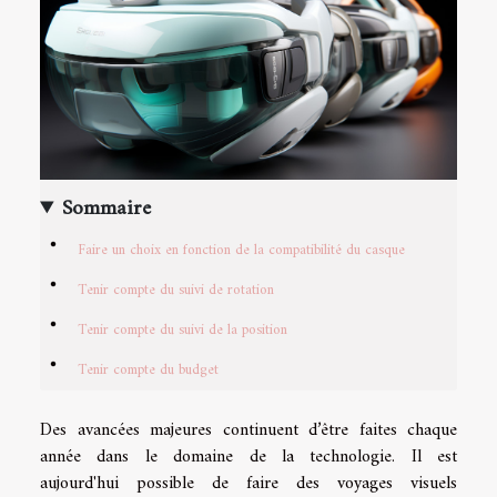
Sommaire
Faire un choix en fonction de la compatibilité du casque
Tenir compte du suivi de rotation
Tenir compte du suivi de la position
Tenir compte du budget
Des avancées majeures continuent d’être faites chaque
année dans le domaine de la technologie. Il est
aujourd'hui possible de faire des voyages visuels