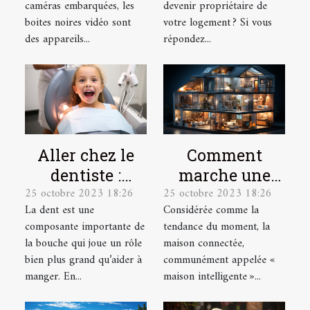
caméras embarquées, les
devenir propriétaire de
boites noires vidéo sont
votre logement ? Si vous
des appareils...
répondez...
Aller chez le
Comment
dentiste :
marche une
25 octobre 2023 18:26
25 octobre 2023 18:26
parlons-en !
maison
La dent est une
Considérée comme la
connectée ?
composante importante de
tendance du moment, la
la bouche qui joue un rôle
maison connectée,
bien plus grand qu’aider à
communément appelée «
manger. En...
maison intelligente »...