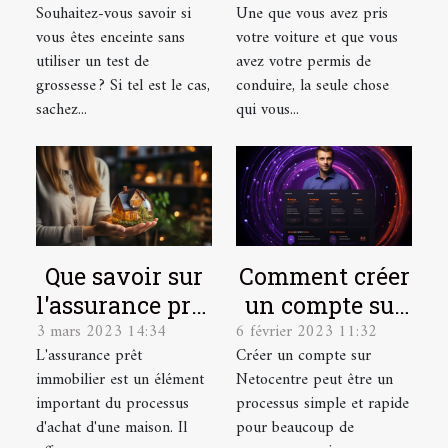
Souhaitez-vous savoir si
Une que vous avez pris
grossesse
bonne
vous êtes enceinte sans
votre voiture et que vous
assurance auto
utiliser un test de
avez votre permis de
?
grossesse ? Si tel est le cas,
conduire, la seule chose
sachez...
qui vous...
Que savoir sur
Comment créer
l'assurance prêt
un compte sur
3 mars 2023 14:34
6 février 2023 11:32
immobilier ?
Netocentre ?
L'assurance prêt
Créer un compte sur
immobilier est un élément
Netocentre peut être un
important du processus
processus simple et rapide
d'achat d'une maison. Il
pour beaucoup de