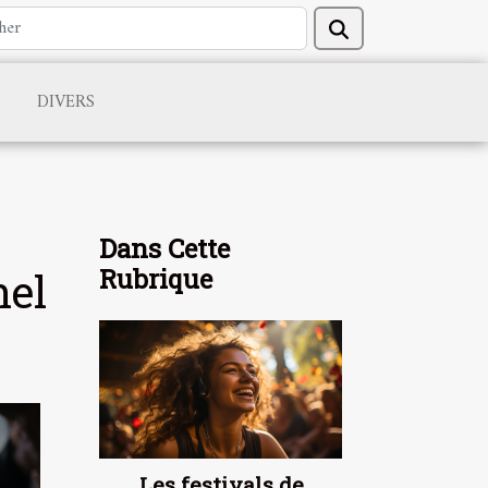
DIVERS
Dans Cette
Rubrique
nel
Les festivals de