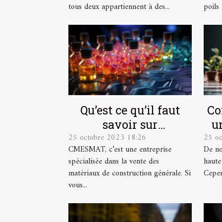
tous deux appartiennent à des...
poils 
Qu’est ce qu’il faut
Co
savoir sur
u
25 octobre 2023 18:26
25 o
CMESMAT ?
CMESMAT, c’est une entreprise
De no
spécialisée dans la vente des
haute
matériaux de construction générale. Si
Cepend
vous...