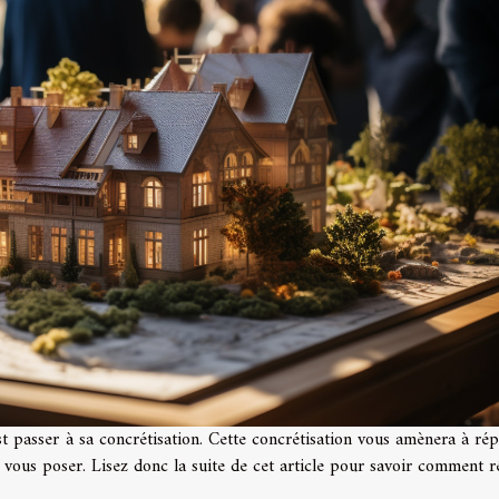
est passer à sa concrétisation. Cette concrétisation vous amènera à ré
vous poser. Lisez donc la suite de cet article pour savoir comment r