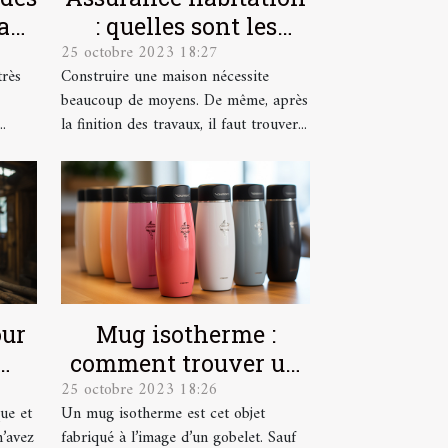
a
: quelles sont les
25 octobre 2023 18:27
e
garanties ?
très
Construire une maison nécessite
beaucoup de moyens. De même, après
.
la finition des travaux, il faut trouver...
our
Mug isotherme :
comment trouver un
25 octobre 2023 18:26
modèle de qualité ?
ue et
Un mug isotherme est cet objet
n’avez
fabriqué à l’image d’un gobelet. Sauf