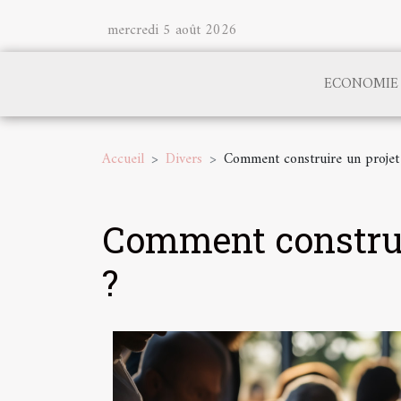
mercredi 5 août 2026
ECONOMIE
Accueil
Divers
Comment construire un projet 
Comment construir
?