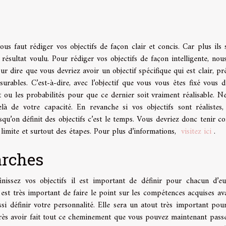
ous faut rédiger vos objectifs de façon clair et concis. Car plus ils 
résultat voulu. Pour rédiger vos objectifs de façon intelligente, nou
ur dire que vous devriez avoir un objectif spécifique qui est clair, pré
surables. C’est-à-dire, avec l’objectif que vous vous êtes fixé vous d
 ou les probabilités pour que ce dernier soit vraiment réalisable. N
elà de votre capacité. En revanche si vos objectifs sont réalistes,
rsqu’on définit des objectifs c’est le temps. Vous devriez donc tenir 
te limite et surtout des étapes. Pour plus d’informations,
visitez ici
.
arches
inissez vos objectifs il est important de définir pour chacun d’e
 est très important de faire le point sur les compétences acquises av
si définir votre personnalité. Elle sera un atout très important pou
après avoir fait tout ce cheminement que vous pouvez maintenant passe