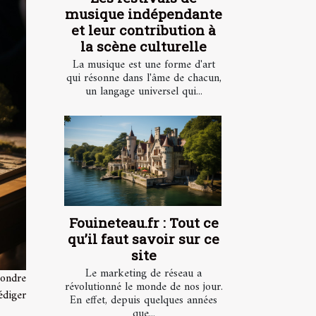
musique indépendante
et leur contribution à
la scène culturelle
La musique est une forme d'art
qui résonne dans l'âme de chacun,
un langage universel qui...
Fouineteau.fr : Tout ce
qu’il faut savoir sur ce
site
Le marketing de réseau a
pondre
révolutionné le monde de nos jour.
édiger
En effet, depuis quelques années
que...