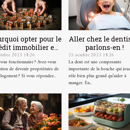
rquoi opter pour le
Aller chez le dentis
édit immobilier en
parlons-en !
ctobre 2023 18:26
25 octobre 2023 18:26
tant que
vous fonctionnaire ? Avez-vous
La dent est une composante
fonctionnaire ?
ention de devenir propriétaire de
importante de la bouche qui jou
 logement ? Si vous répondez...
rôle bien plus grand qu’aider à
manger. En...