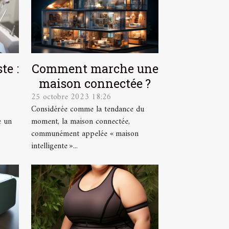
te :
Comment marche une
maison connectée ?
25 octobre 2023 18:26
Considérée comme la tendance du
e un
moment, la maison connectée,
communément appelée « maison
intelligente »...