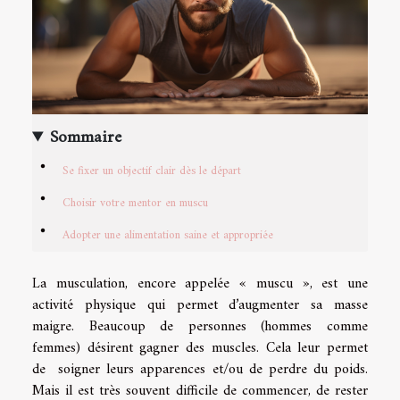
Sommaire
Se fixer un objectif clair dès le départ
Choisir votre mentor en muscu
Adopter une alimentation saine et appropriée
La musculation, encore appelée « muscu », est une
activité physique qui permet d’augmenter sa masse
maigre. Beaucoup de personnes (hommes comme
femmes) désirent gagner des muscles. Cela leur permet
de soigner leurs apparences et/ou de perdre du poids.
Mais il est très souvent difficile de commencer, de rester