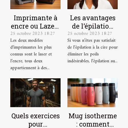
Imprimante à
Les avantages
encre ou Lazer :
de l’épilation
25 octobre 2023 18:27
25 octobre 2023 18:27
laquelle
au laser et
Les deux modèles
Si vous n’êtes pas satisfait
choisir ?
comment se
d’imprimantes les plus
de l’épilation à la cire pour
préparer pour ?
connus sont le laser et
éliminer les poils
l’encre, tous deux
indésirables, l’épilation au...
appartiennent à des...
Quels exercices
Mug isotherme
pour
: comment