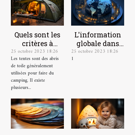
L'information
Quels sont les
globale dans
critères à
25 octobre 2023 18:26
25 octobre 2023 18:26
une seule
prendre en
1
Les tentes sont des abris
plateforme
compte pour
de toile généralement
bien choisir
utilisées pour faire du
une tente de
camping. Il existe
camping ?
plusieurs...