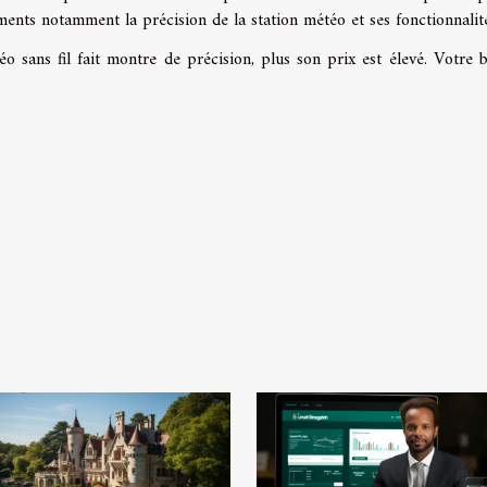
éments notamment la précision de la station météo et ses fonctionnalit
téo sans fil fait montre de précision, plus son prix est élevé. Votre 