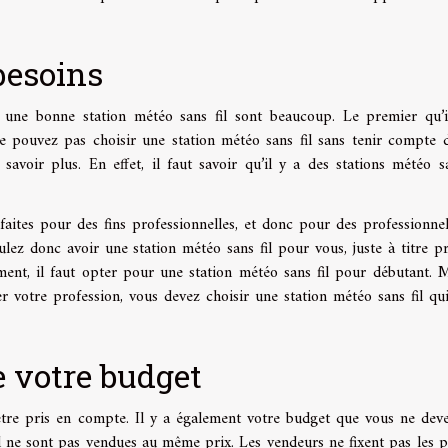
besoins
 une bonne station météo sans fil sont beaucoup. Le premier qu’i
ne pouvez pas choisir une station météo sans fil sans tenir compte 
avoir plus. En effet, il faut savoir qu’il y a des stations météo sa
aites pour des fins professionnelles, et donc pour des professionnel
ulez donc avoir une station météo sans fil pour vous, juste à titre pr
ment, il faut opter pour une station météo sans fil pour débutant. M
er votre profession, vous devez choisir une station météo sans fil qui
e votre budget
 être pris en compte. Il y a également votre budget que vous ne dev
fil ne sont pas vendues au même prix. Les vendeurs ne fixent pas les p