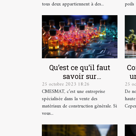
tous deux appartiennent à des...
poils 
Qu’est ce qu’il faut
Co
savoir sur
u
25 octobre 2023 18:26
25 o
CMESMAT ?
CMESMAT, c’est une entreprise
De no
spécialisée dans la vente des
haute
matériaux de construction générale. Si
Cepend
vous...