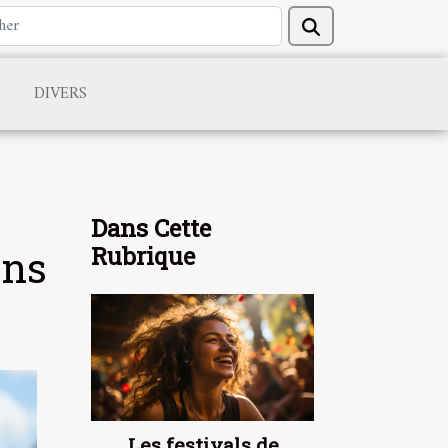
DIVERS
Dans Cette
Rubrique
ans
Les festivals de