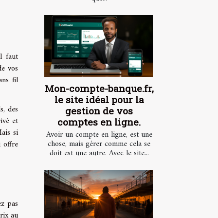
l faut
de vos
ns fil
Mon-compte-banque.fr,
le site idéal pour la
s, des
gestion de vos
ivé et
comptes en ligne.
ais si
Avoir un compte en ligne, est une
chose, mais gérer comme cela se
 offre
doit est une autre. Avec le site...
ez pas
rix au