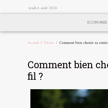
jeudi 6 août 2026
ECONOMIE
Accueil
Divers
Comment bien choisir sa station
Comment bien cho
fil ?