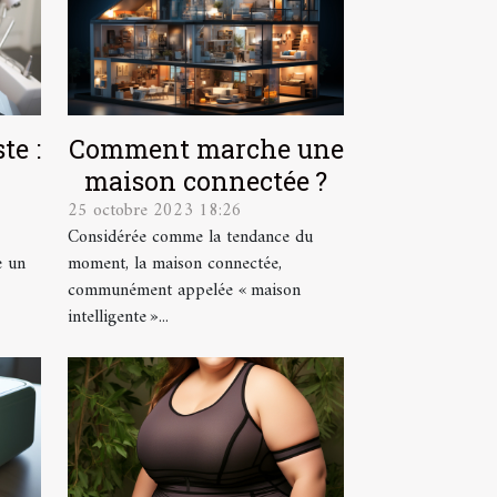
te :
Comment marche une
maison connectée ?
25 octobre 2023 18:26
Considérée comme la tendance du
e un
moment, la maison connectée,
communément appelée « maison
intelligente »...