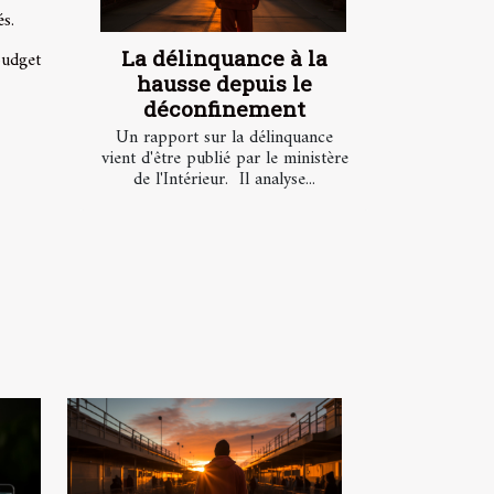
és.
La délinquance à la
budget
hausse depuis le
déconfinement
Un rapport sur la délinquance
vient d'être publié par le ministère
de l'Intérieur. Il analyse...