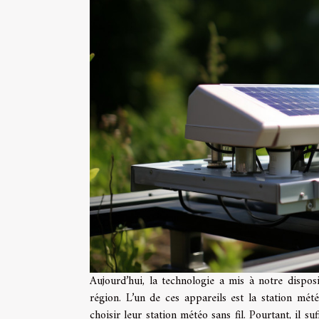
Aujourd’hui, la technologie a mis à notre disposi
région. L’un de ces appareils est la station mét
choisir leur station météo sans fil. Pourtant, il s