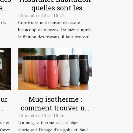
a
: quelles sont les
25 octobre 2023 18:27
e
garanties ?
très
Construire une maison nécessite
beaucoup de moyens. De même, après
.
la finition des travaux, il faut trouver...
our
Mug isotherme :
comment trouver un
25 octobre 2023 18:26
modèle de qualité ?
ue et
Un mug isotherme est cet objet
n’avez
fabriqué à l’image d’un gobelet. Sauf