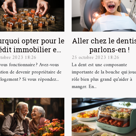
rquoi opter pour le
Aller chez le dentis
édit immobilier en
parlons-en !
ctobre 2023 18:26
25 octobre 2023 18:26
tant que
vous fonctionnaire ? Avez-vous
La dent est une composante
fonctionnaire ?
ention de devenir propriétaire de
importante de la bouche qui jou
 logement ? Si vous répondez...
rôle bien plus grand qu’aider à
manger. En...