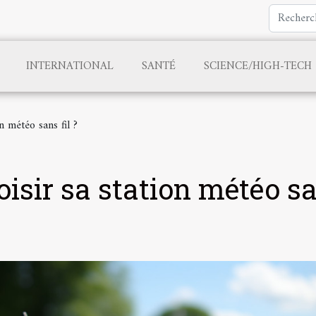
INTERNATIONAL
SANTÉ
SCIENCE/HIGH-TECH
 météo sans fil ?
isir sa station météo s