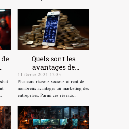
 de
Quels sont les
avantages de
11 février 2021 12:03
l'utilisation de
éduit
Plusieurs réseaux sociaux offrent de
s
Facebook pour les
nt
nombreux avantages au marketing des
entreprises ?
..
entreprises. Parmi ces réseaux...