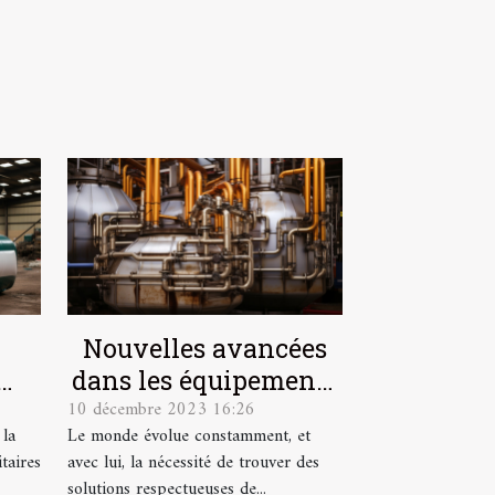
Nouvelles avancées
dans les équipements
10 décembre 2023 16:26
de débouchage
 la
Le monde évolue constamment, et
écologiques et
taires
avec lui, la nécessité de trouver des
efficaces
solutions respectueuses de...