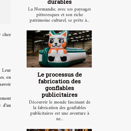
durables
La Normandie, avec ses paysages
pittoresques et son riche
patrimoine culturel, se prête à...
r chez
. Leur
Le processus de
es, on
fabrication des
savoir
gonflables
publicitaires
nement
Découvrir le monde fascinant de
e d’un
la fabrication des gonflables
publicitaires est une aventure à
ne...