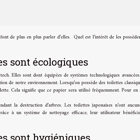
s font de plus en plus parler d’elles. Quel est l’intérêt de les posséde
ses sont écologiques
h-tech. Elles sont dont équipées de systèmes technologiques avancées
ation de notre environnement. Lorsqu’on possède des toilettes classiqu
lette. Cela signifie que ce papier sera utilisé fréquemment. Pour en 
endant la destruction d’arbres. Les toilettes japonaises n’ont aucu
Grâce à un système de nettoyage efficace, leur utilisateur bénéfici
ses sont hygiéniques