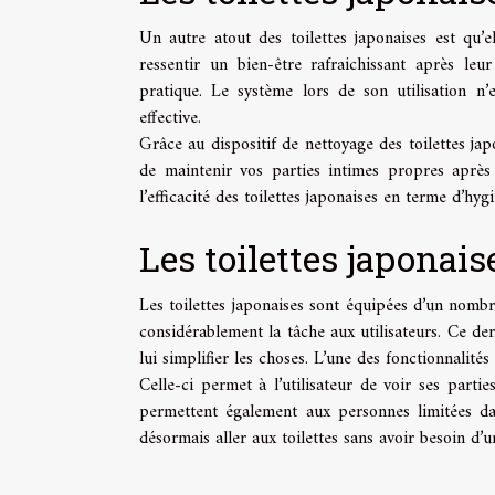
Un autre atout des toilettes japonaises est qu’
ressentir un bien-être rafraichissant après leu
pratique. Le système lors de son utilisation n’
effective.
Grâce au dispositif de nettoyage des toilettes ja
de maintenir vos parties intimes propres aprè
l’efficacité des toilettes japonaises en terme d’hy
Les toilettes japonais
Les toilettes japonaises sont équipées d’un nombre 
considérablement la tâche aux utilisateurs. Ce der
lui simplifier les choses. L’une des fonctionnalités 
Celle-ci permet à l’utilisateur de voir ses partie
permettent également aux personnes limitées da
désormais aller aux toilettes sans avoir besoin d’u