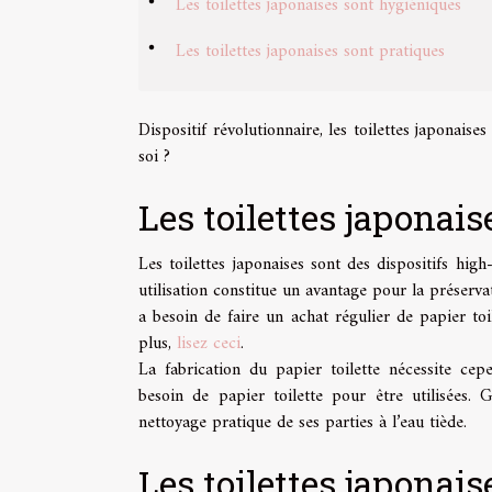
Les toilettes japonaises sont hygiéniques
Les toilettes japonaises sont pratiques
Dispositif révolutionnaire, les toilettes japonaise
soi ?
Les toilettes japonai
Les toilettes japonaises sont des dispositifs hig
utilisation constitue un avantage pour la préserv
a besoin de faire un achat régulier de papier toi
plus,
lisez ceci
.
La fabrication du papier toilette nécessite cep
besoin de papier toilette pour être utilisées. 
nettoyage pratique de ses parties à l’eau tiède.
Les toilettes japonai