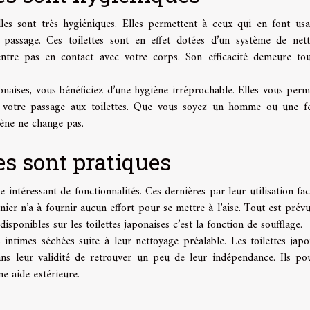
elles sont très hygiéniques. Elles permettent à ceux qui en font us
r passage. Ces toilettes sont en effet dotées d’un système de net
entre pas en contact avec votre corps. Son efficacité demeure tou
ponaises, vous bénéficiez d’une hygiène irréprochable. Elles vous perm
s votre passage aux toilettes. Que vous soyez un homme ou une 
giène ne change pas.
es sont pratiques
intéressant de fonctionnalités. Ces dernières par leur utilisation faci
nier n’a à fournir aucun effort pour se mettre à l’aise. Tout est prév
disponibles sur les toilettes japonaises c’est la fonction de soufflage.
s intimes séchées suite à leur nettoyage préalable. Les toilettes japo
ns leur validité de retrouver un peu de leur indépendance. Ils po
ne aide extérieure.