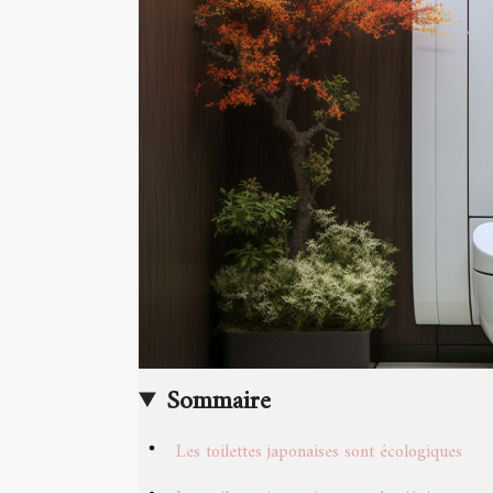
Sommaire
Les toilettes japonaises sont écologiques