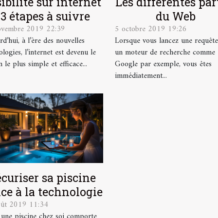
ibilité sur internet
Les différentes par
: 3 étapes à suivre
du Web
ovembre 2019 22:39
5 octobre 2019 19:26
rd’hui, à l’ère des nouvelles
Lorsque vous lancez une requête
logies, l’internet est devenu le
un moteur de recherche comme
 le plus simple et efficace...
Google par exemple, vous êtes
immédiatement...
curiser sa piscine
ce à la technologie
oût 2019 11:34
 une piscine chez soi comporte