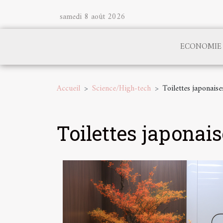
samedi 8 août 2026
ECONOMIE
Accueil
Science/High-tech
Toilettes japonaise
Toilettes japonais